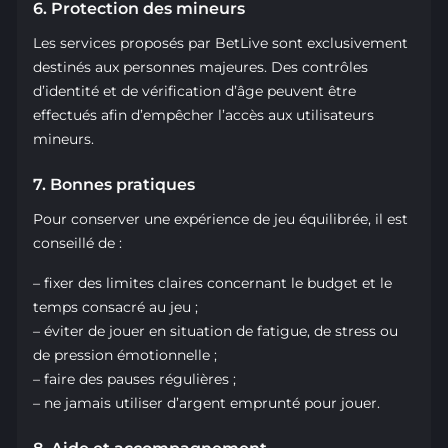
6. Protection des mineurs
Les services proposés par BetLive sont exclusivement
destinés aux personnes majeures. Des contrôles
d’identité et de vérification d’âge peuvent être
effectués afin d’empêcher l’accès aux utilisateurs
mineurs.
7. Bonnes pratiques
Pour conserver une expérience de jeu équilibrée, il est
conseillé de :
– fixer des limites claires concernant le budget et le
temps consacré au jeu ;
– éviter de jouer en situation de fatigue, de stress ou
de pression émotionnelle ;
– faire des pauses régulières ;
– ne jamais utiliser d’argent emprunté pour jouer.