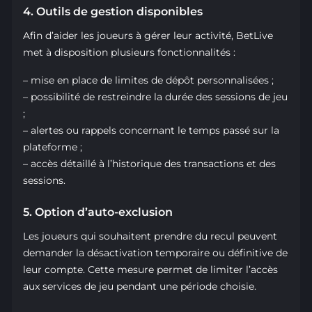
4. Outils de gestion disponibles
Afin d’aider les joueurs à gérer leur activité, BetLive
met à disposition plusieurs fonctionnalités :
– mise en place de limites de dépôt personnalisées ;
– possibilité de restreindre la durée des sessions de jeu
;
– alertes ou rappels concernant le temps passé sur la
plateforme ;
– accès détaillé à l’historique des transactions et des
sessions.
5. Option d’auto-exclusion
Les joueurs qui souhaitent prendre du recul peuvent
demander la désactivation temporaire ou définitive de
leur compte. Cette mesure permet de limiter l’accès
aux services de jeu pendant une période choisie.