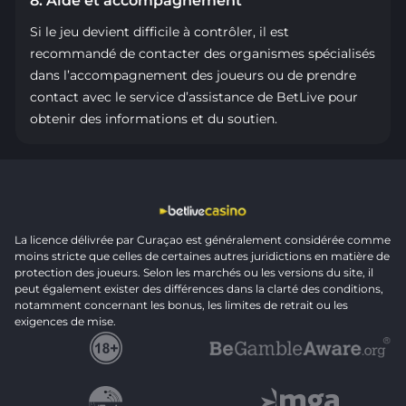
8. Aide et accompagnement
Si le jeu devient difficile à contrôler, il est
recommandé de contacter des organismes spécialisés
dans l’accompagnement des joueurs ou de prendre
contact avec le service d’assistance de BetLive pour
obtenir des informations et du soutien.
La licence délivrée par Curaçao est généralement considérée comme
moins stricte que celles de certaines autres juridictions en matière de
protection des joueurs. Selon les marchés ou les versions du site, il
peut également exister des différences dans la clarté des conditions,
notamment concernant les bonus, les limites de retrait ou les
exigences de mise.